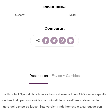
CARACTERÍSTICAS
Género
Mujer
Compartir:




Descripción
Envíos y Cambios
La Handball Spezial de adidas se lanzó al mercado en 1979 como zapatilla
de handball, pero su estética inconfundible no tardó en abrirse camino
fuera del campo de juego. Esta versión rinde homenaje a su legado con