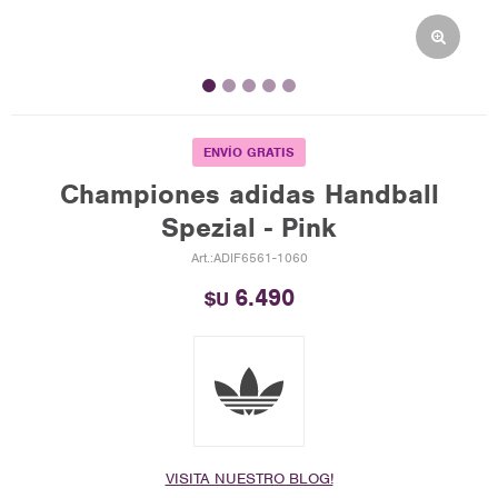
ENVÍO GRATIS
Championes adidas Handball
Spezial - Pink
ADIF6561-1060
6.490
$U
VISITA NUESTRO BLOG!