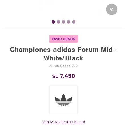
ENVÍO GRATIS
Championes adidas Forum Mid -
White/Black
ADIG3756-000
7.490
$U
VISITA NUESTRO BLOG!