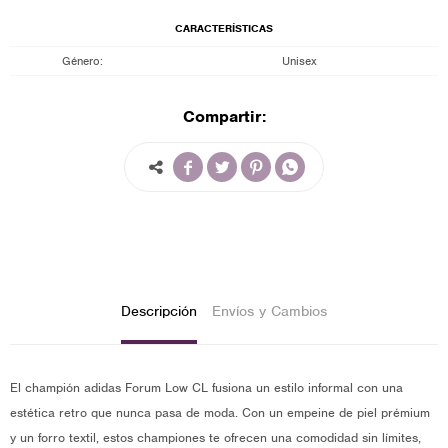
CARACTERÍSTICAS
Género
Unisex
Compartir:




Descripción
Envíos y Cambios
El champión adidas Forum Low CL fusiona un estilo informal con una
estética retro que nunca pasa de moda. Con un empeine de piel prémium
y un forro textil, estos championes te ofrecen una comodidad sin límites,