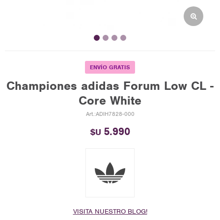
ENVÍO GRATIS
Championes adidas Forum Low CL -
Core White
ADIH7828-000
5.990
$U
VISITA NUESTRO BLOG!