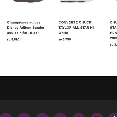
Championes adidas
CONVERSE CHUCK
CHU
Disney Adifom Samba
TAYLOR ALL STAR HI -
STA
360 de niño - Black
White
PLA
Whi
3.690
3.790
$U
$U
3
$U