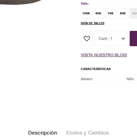
Talle:
100K
60K
70K
80K
90
GUÍA DE TALLES
1
VISITA NUESTRO BLOG!
CARACTERÍSTICAS
Género
Niño
Descripción
Envíos y Cambios