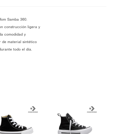
ifom Samba 360.
n construcción ligera y
inda comodidad y
r de material sintético
durante todo el día.