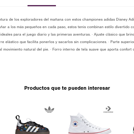
tura de los exploradores del mañana con estos championes adidas Disney Ad
ar a los más pequeños en cada paso, estos tenis combinan estilo divertido co
e ideales para el juego diario y las primeras aventuras. · Ajuste clásico que br
erre elástico que facilita ponerlos y sacarlos sin complicaciones. · Parte superio
l movimiento natural del pie. · Forro interno de tela suave que aporta confort 
Productos que te pueden interesar