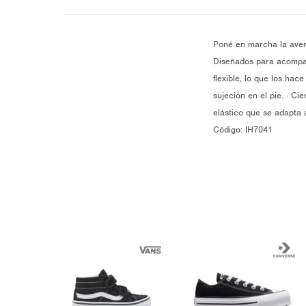
Poné en marcha la aven
Diseñados para acompañ
flexible, lo que los hac
sujeción en el pie. · Ci
elástico que se adapta a
Código: IH7041