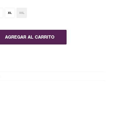
XL
XXL
AGREGAR AL CARRITO
x