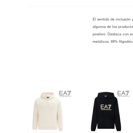
El sentido de inclusión
algunos de los producto
positivo. Destaca con 
metálicos. 86% Algodó