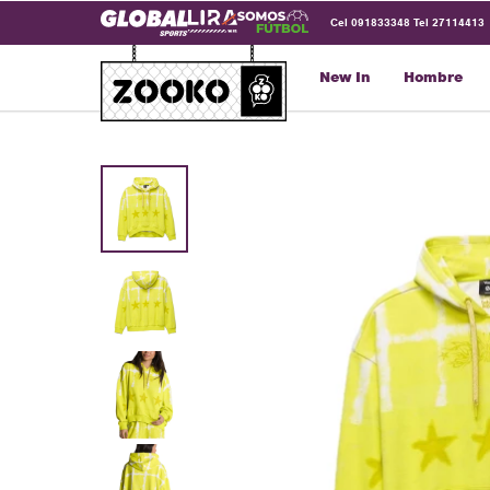
Cel 091833348 Tel 27114413
New In
Hombre