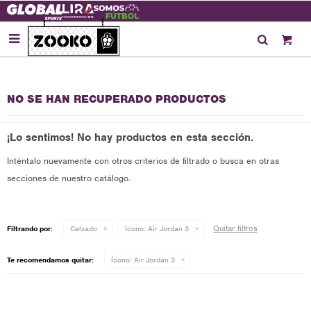

NO SE HAN RECUPERADO PRODUCTOS
¡Lo sentimos! No hay productos en esta sección.
Inténtalo nuevamente con otros criterios de filtrado o busca en otras
secciones de nuestro catálogo.
Quitar filtros
Filtrando por:
Calzado
Ícono:
Air Jordan 3
Te recomendamos quitar:
Ícono:
Air Jordan 3