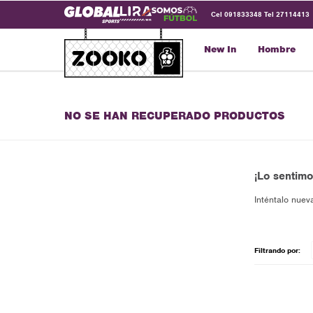
Cel 091833348 Tel 27114413
New In
Hombre
NO SE HAN RECUPERADO PRODUCTOS
¡Lo sentimo
Inténtalo nuev
Filtrando por: