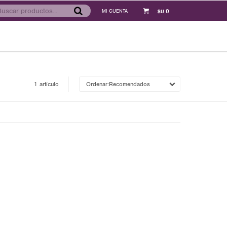
0
$U
1 artículo
Recomendados