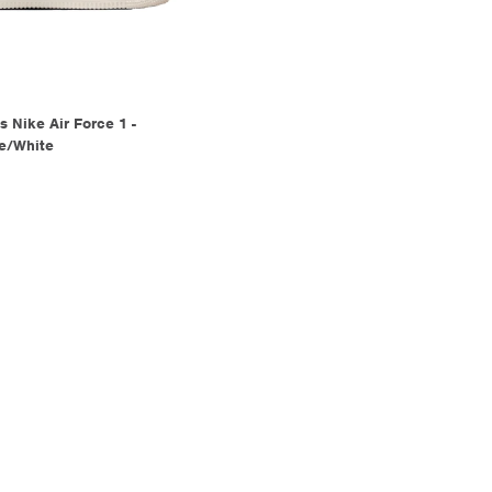
 Nike Air Force 1 -
e/White