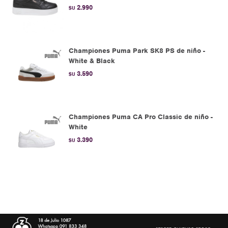
2.990
$U
Championes Puma Park SK8 PS de niño -
White & Black
3.590
$U
Championes Puma CA Pro Classic de niño -
White
3.390
$U