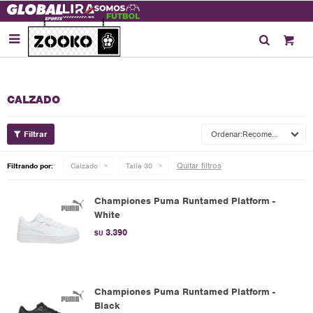

CALZADO
Recomendados
Quitar filtros
Filtrando por:
Calzado
Talle 30
Championes Puma Runtamed Platform -
White
3.390
$U
Championes Puma Runtamed Platform -
Black