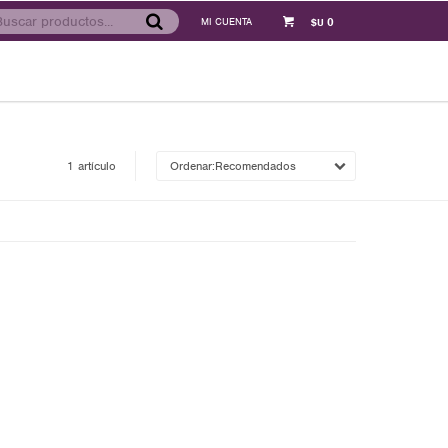
0
$U
1 artículo
Recomendados