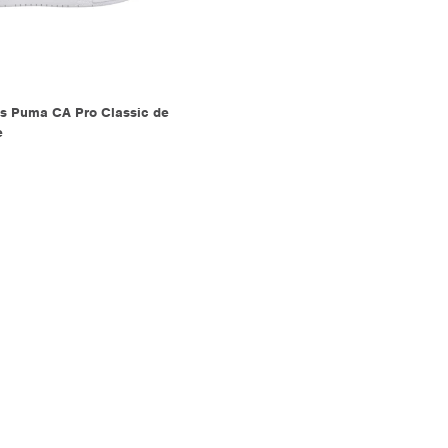
 Puma CA Pro Classic de
e