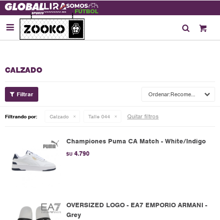

CALZADO
Recomendados
Quitar filtros
Filtrando por:
Calzado
Talle 044
Championes Puma CA Match - White/Indigo
4.790
$U
OVERSIZED LOGO - EA7 EMPORIO ARMANI -
Grey