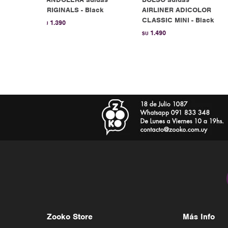
ORIGINALS - Black
AIRLINER ADICOLOR
CLASSIC MINI - Black
1.390
$U
1.490
$U
Zooko Store
Más Info