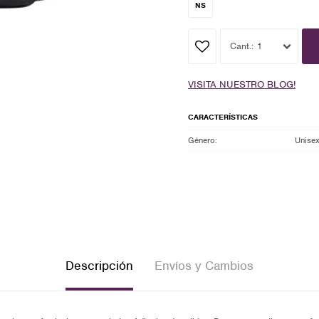
NS
1
VISITA NUESTRO BLOG!
CARACTERÍSTICAS
Género
Unise
Descripción
Envíos y Cambios