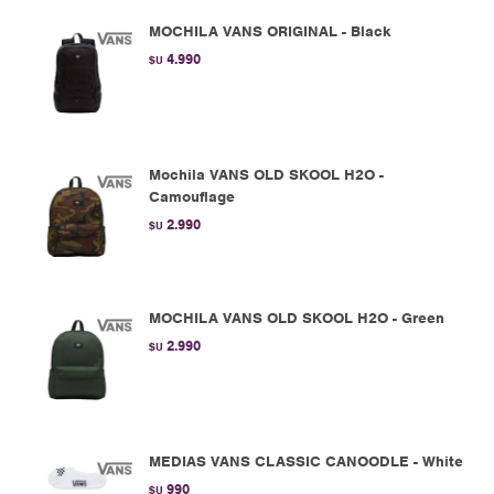
MOCHILA VANS ORIGINAL - Black
4.990
$U
Mochila VANS OLD SKOOL H2O -
Camouflage
2.990
$U
MOCHILA VANS OLD SKOOL H2O - Green
2.990
$U
MEDIAS VANS CLASSIC CANOODLE - White
990
$U