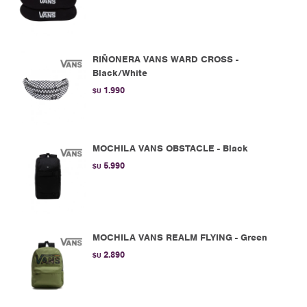
RIÑONERA VANS WARD CROSS -
Black/White
1.990
$U
MOCHILA VANS OBSTACLE - Black
5.990
$U
MOCHILA VANS REALM FLYING - Green
2.890
$U