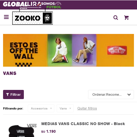

Recomendados
Quitar filtros
Filtrando por:
Accesorios
Vans
MEDIAS VANS CLASSIC NO SHOW - Black
1.190
$U