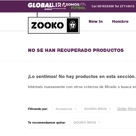
Cel 091833348 Tel 27114413
New In
Hombre
NO SE HAN RECUPERADO PRODUCTOS
¡Lo sentimos! No hay productos en esta sección.
Inténtalo nuevamente con otros criterios de filtrado o busca e
Quitar filtro
Filtrando por:
Accesorios
GOORIN BROS
Te recomendamos quitar:
GOORIN BROS