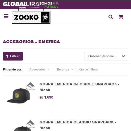

ACCESORIOS - EMERICA
Recomendados
Quitar filtros
Filtrando por:
Accesorios
Emerica
GORRA EMERICA OJ CIRCLE SNAPBACK -
Black
1.690
$U
GORRA EMERICA CLASSIC SNAPBACK -
Black