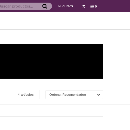
0
$U
4 artículos
Recomendados