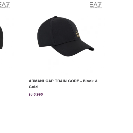
ARMANI CAP TRAIN CORE - Black &
Gold
3.990
$U