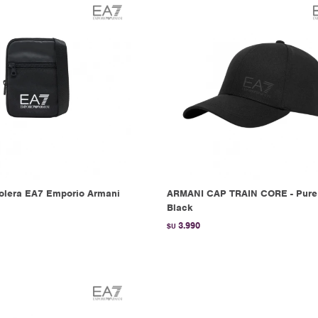
olera EA7 Emporio Armani
ARMANI CAP TRAIN CORE - Pure
Black
3.990
$U