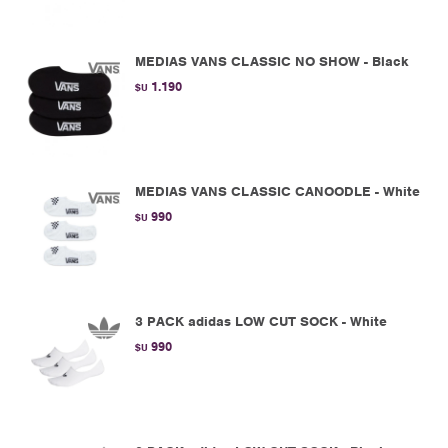
MEDIAS VANS CLASSIC NO SHOW - Black
1.190
$U
MEDIAS VANS CLASSIC CANOODLE - White
990
$U
3 PACK adidas LOW CUT SOCK - White
990
$U