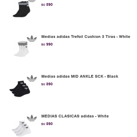
890
$U
Medias adidas Trefoil Cushion 3 Tiras - White
990
$U
Medias adidas MID ANKLE SCK - Black
890
$U
MEDIAS CLASICAS adidas - White
890
$U