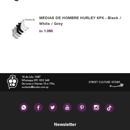
MEDIAS DE HOMBRE HURLEY 6PK - Black /
White / Grey
1.390
$U






Newsletter