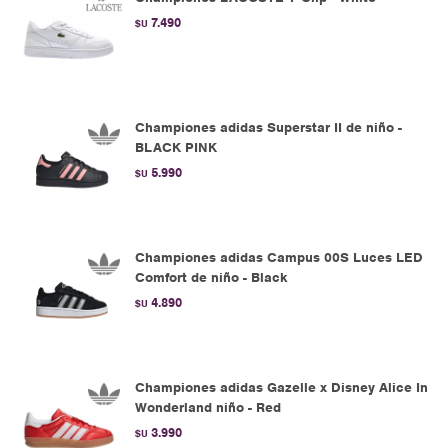
7.490
$U
Championes adidas Superstar II de niño -
BLACK PINK
5.990
$U
Championes adidas Campus 00S Luces LED
Comfort de niño - Black
4.890
$U
Championes adidas Gazelle x Disney Alice In
Wonderland niño - Red
3.990
$U