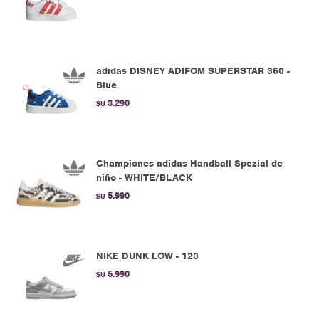
adidas DISNEY ADIFOM SUPERSTAR 360 -
Blue
3.290
$U
Championes adidas Handball Spezial de
niño - WHITE/BLACK
5.990
$U
NIKE DUNK LOW - 123
5.990
$U