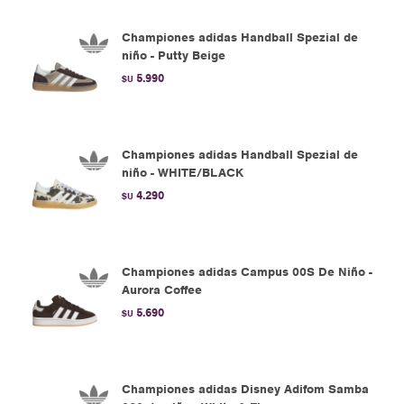
Championes adidas Handball Spezial de
niño - Putty Beige
5.990
$U
Championes adidas Handball Spezial de
niño - WHITE/BLACK
4.290
$U
Championes adidas Campus 00S De Niño -
Aurora Coffee
5.690
$U
Championes adidas Disney Adifom Samba