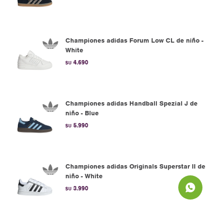
Championes adidas Forum Low CL de niño -
White
4.690
$U
Championes adidas Handball Spezial J de
niño - Blue
5.990
$U
Championes adidas Originals Superstar II de
niño - White
3.990
$U