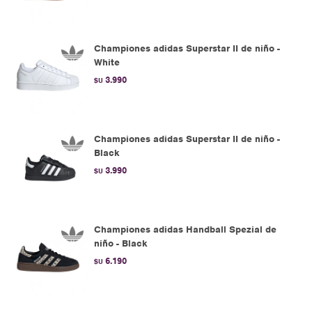
Championes adidas Superstar II de niño -
White
3.990
$U
Championes adidas Superstar II de niño -
Black
3.990
$U
Championes adidas Handball Spezial de
niño - Black
6.190
$U