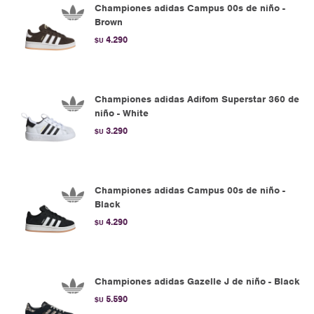
Championes adidas Campus 00s de niño -
Brown
4.290
$U
Championes adidas Adifom Superstar 360 de
niño - White
3.290
$U
Championes adidas Campus 00s de niño -
Black
4.290
$U
Championes adidas Gazelle J de niño - Black
5.590
$U