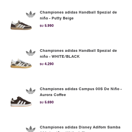
Championes adidas Handball Spezial de
niño - Putty Beige
5.990
$U
Championes adidas Handball Spezial de
niño - WHITE/BLACK
4.290
$U
Championes adidas Campus 00S De Niño -
Aurora Coffee
5.690
$U
Championes adidas Disney Adifom Samba