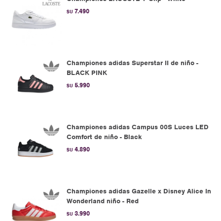
7.490
$U
Championes adidas Superstar II de niño -
BLACK PINK
5.990
$U
Championes adidas Campus 00S Luces LED
Comfort de niño - Black
4.890
$U
Championes adidas Gazelle x Disney Alice In
Wonderland niño - Red
3.990
$U