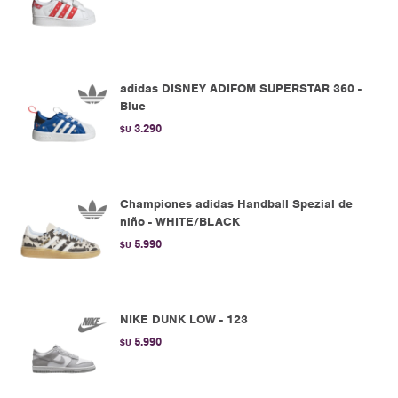
adidas DISNEY ADIFOM SUPERSTAR 360 -
Blue
3.290
$U
Championes adidas Handball Spezial de
niño - WHITE/BLACK
5.990
$U
NIKE DUNK LOW - 123
5.990
$U