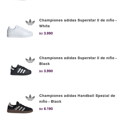
Championes adidas Superstar II de niño -
White
3.990
$U
Championes adidas Superstar II de niño -
Black
3.990
$U
Championes adidas Handball Spezial de
niño - Black
6.190
$U