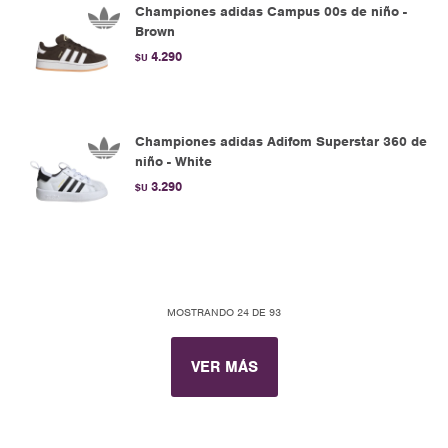
Championes adidas Campus 00s de niño -
Brown
4.290
$U
Championes adidas Adifom Superstar 360 de
niño - White
3.290
$U
MOSTRANDO
24
DE
93
VER MÁS