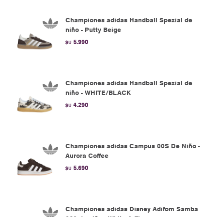
Championes adidas Handball Spezial de
niño - Putty Beige
5.990
$U
Championes adidas Handball Spezial de
niño - WHITE/BLACK
4.290
$U
Championes adidas Campus 00S De Niño -
Aurora Coffee
5.690
$U
Championes adidas Disney Adifom Samba