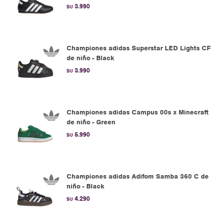
3.990
$U
Championes adidas Superstar LED Lights CF
de niño - Black
3.990
$U
Championes adidas Campus 00s x Minecraft
de niño - Green
5.990
$U
Championes adidas Adifom Samba 360 C de
niño - Black
4.290
$U