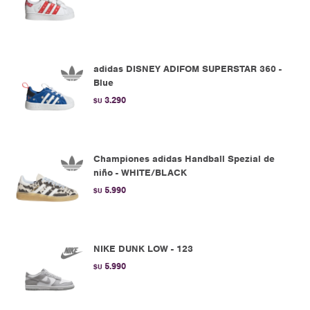
adidas DISNEY ADIFOM SUPERSTAR 360 -
Blue
3.290
$U
Championes adidas Handball Spezial de
niño - WHITE/BLACK
5.990
$U
NIKE DUNK LOW - 123
5.990
$U