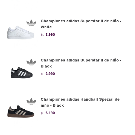
Championes adidas Superstar II de niño -
White
3.990
$U
Championes adidas Superstar II de niño -
Black
3.990
$U
Championes adidas Handball Spezial de
niño - Black
6.190
$U