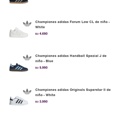
Championes adidas Forum Low CL de niño -
White
4.690
$U
Championes adidas Handball Spezial J de
niño - Blue
5.990
$U
Championes adidas Originals Superstar II de
niño - White
3.990
$U