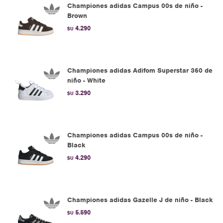
Championes adidas Campus 00s de niño -
Brown
4.290
$U
Championes adidas Adifom Superstar 360 de
niño - White
3.290
$U
Championes adidas Campus 00s de niño -
Black
4.290
$U
Championes adidas Gazelle J de niño - Black
5.590
$U