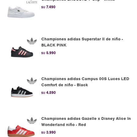
7.490
$U
Championes adidas Superstar II de niño -
BLACK PINK
5.990
$U
Championes adidas Campus 00S Luces LED
Comfort de niño - Black
4.890
$U
Championes adidas Gazelle x Disney Alice In
Wonderland niño - Red
3.990
$U