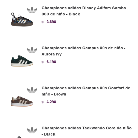
Championes adidas Disney Adifom Samba
360 de niño - Black
3.690
$U
Championes adidas Campus 00s de niño -
Aurora Ivy
6.190
$U
Championes adidas Campus 00s Comfort de
niño - Brown
4.290
$U
Championes adidas Taekwondo Core de niño
- Black