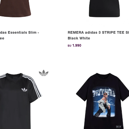
das Essentials Slim -
REMERA adidas 3 STRIPE TEE SL
fee
Black White
1.990
$U