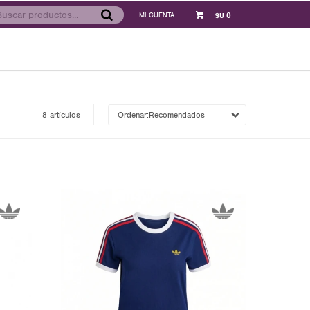
0
$U
8 artículos
Recomendados