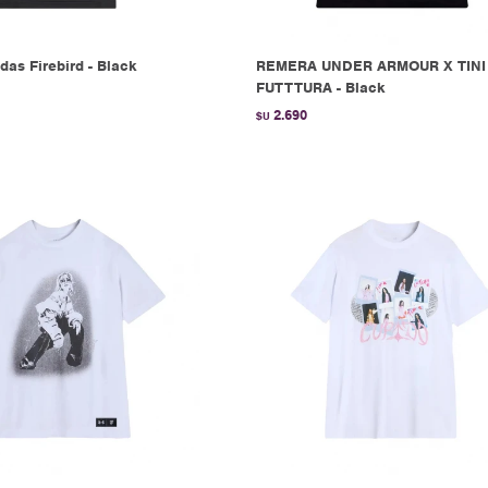
as Firebird - Black
REMERA UNDER ARMOUR X TINI
FUTTTURA - Black
2.690
$U