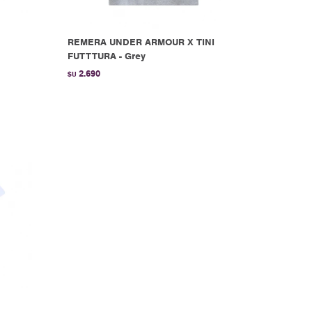
REMERA UNDER ARMOUR X TINI
FUTTTURA - Grey
2.690
$U