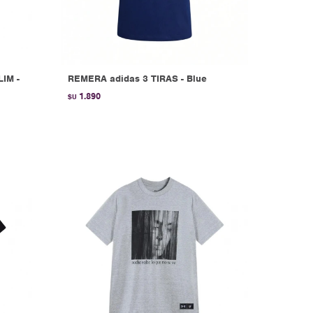
IM -
REMERA adidas 3 TIRAS - Blue
1.890
$U