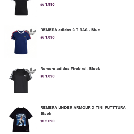
1.990
$U
REMERA adidas 3 TIRAS - Blue
1.890
$U
Remera adidas Firebird - Black
1.890
$U
REMERA UNDER ARMOUR X TINI FUTTTURA -
Black
2.690
$U