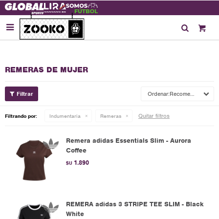

REMERAS DE MUJER
Recomendados
Quitar filtros
Filtrando por:
Indumentaria
Remeras
Remera adidas Essentials Slim - Aurora
Coffee
1.890
$U
REMERA adidas 3 STRIPE TEE SLIM - Black
White