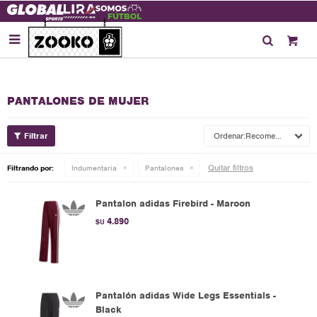

PANTALONES DE MUJER
Recomendados
Quitar filtros
Filtrando por:
Indumentaria
Pantalones
Pantalon adidas Firebird - Maroon
4.890
$U
Pantalón adidas Wide Legs Essentials -
Black