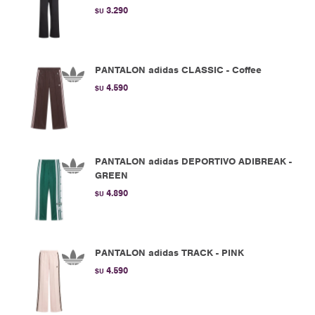
3.290
$U
PANTALON adidas CLASSIC - Coffee
4.590
$U
PANTALON adidas DEPORTIVO ADIBREAK -
GREEN
4.890
$U
PANTALON adidas TRACK - PINK
4.590
$U