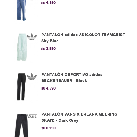
4.590
$U
PANTALON adidas ADICOLOR TEAMGEIST -
Sky Blue
3.990
$U
PANTALÓN DEPORTIVO adidas
BECKENBAUER - Black
4.590
$U
PANTALÓN VANS X BREANA GEERING
SKATE - Dark Grey
3.990
$U