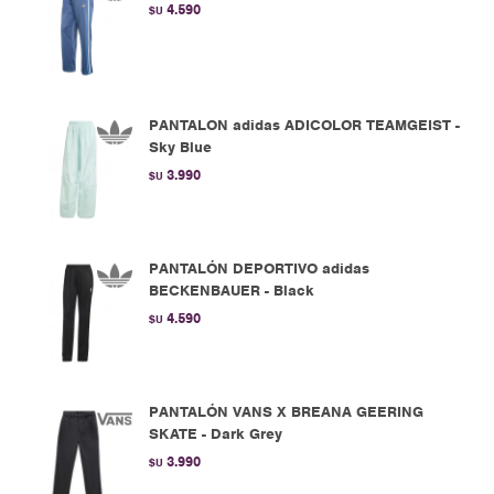
4.590
$U
PANTALON adidas ADICOLOR TEAMGEIST -
Sky Blue
3.990
$U
PANTALÓN DEPORTIVO adidas
BECKENBAUER - Black
4.590
$U
PANTALÓN VANS X BREANA GEERING
SKATE - Dark Grey
3.990
$U