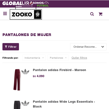

PANTALONES DE MUJER
Recomendados
Quitar filtros
Filtrando por:
Indumentaria
Pantalones
Pantalon adidas Firebird - Maroon
4.890
$U
Pantalón adidas Wide Legs Essentials -
Black