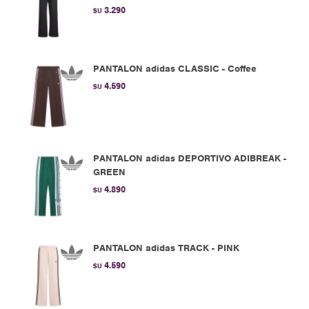
3.290
$U
PANTALON adidas CLASSIC - Coffee
4.590
$U
PANTALON adidas DEPORTIVO ADIBREAK -
GREEN
4.890
$U
PANTALON adidas TRACK - PINK
4.590
$U