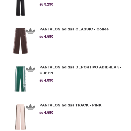
3.290
$U
PANTALON adidas CLASSIC - Coffee
4.590
$U
PANTALON adidas DEPORTIVO ADIBREAK -
GREEN
4.890
$U
PANTALON adidas TRACK - PINK
4.590
$U