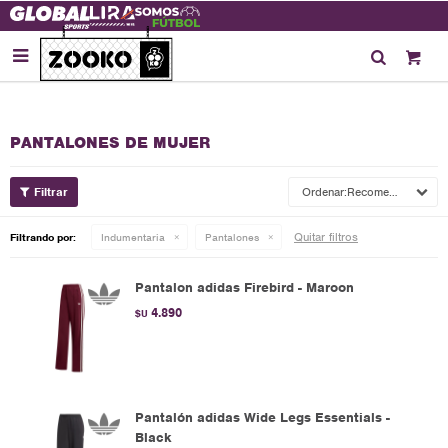

PANTALONES DE MUJER
Recomendados
Quitar filtros
Filtrando por:
Indumentaria
Pantalones
Pantalon adidas Firebird - Maroon
4.890
$U
Pantalón adidas Wide Legs Essentials -
Black