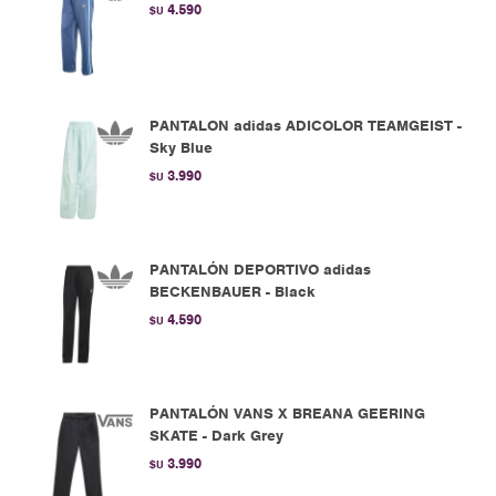
4.590
$U
PANTALON adidas ADICOLOR TEAMGEIST -
Sky Blue
3.990
$U
PANTALÓN DEPORTIVO adidas
BECKENBAUER - Black
4.590
$U
PANTALÓN VANS X BREANA GEERING
SKATE - Dark Grey
3.990
$U