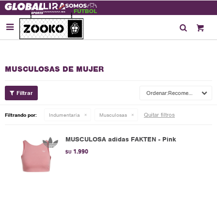

MUSCULOSAS DE MUJER
Recomendados
Quitar filtros
Filtrando por:
Indumentaria
Musculosas
MUSCULOSA adidas FAKTEN - Pink
1.990
$U