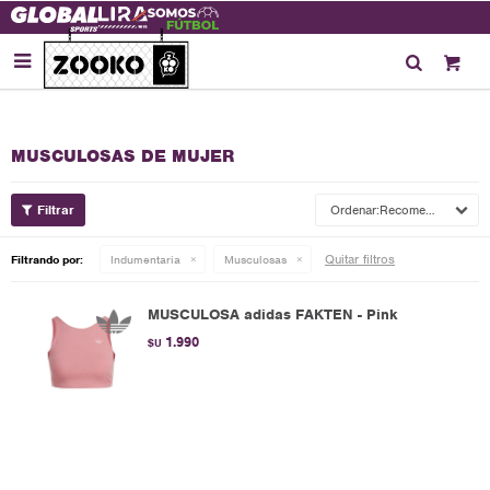

MUSCULOSAS DE MUJER
Recomendados
Quitar filtros
Filtrando por:
Indumentaria
Musculosas
MUSCULOSA adidas FAKTEN - Pink
1.990
$U