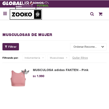

MUSCULOSAS DE MUJER
Recomendados
Quitar filtros
Filtrando por:
Indumentaria
Musculosas
MUSCULOSA adidas FAKTEN - Pink
1.990
$U