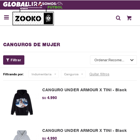

CANGUROS DE MUJER
Recomendados
Quitar filtros
Filtrando por:
Indumentaria
Canguros
CANGURO UNDER ARMOUR X TINI - Black
4.990
$U
CANGURO UNDER ARMOUR X TINI - Black
4.990
$U