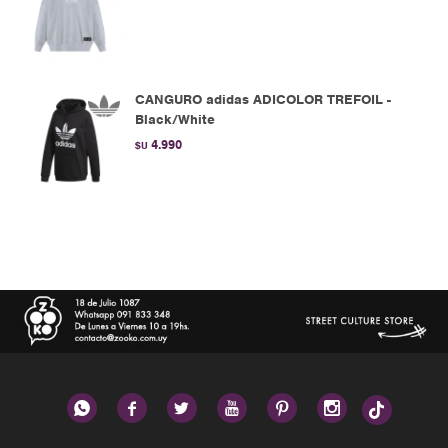
CANGURO adidas ADICOLOR TREFOIL -
Black/White
4.990
$U





