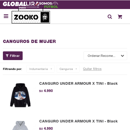

CANGUROS DE MUJER
Recomendados
Quitar filtros
Filtrando por:
Indumentaria
Canguros
CANGURO UNDER ARMOUR X TINI - Black
4.990
$U
CANGURO UNDER ARMOUR X TINI - Black
4.990
$U