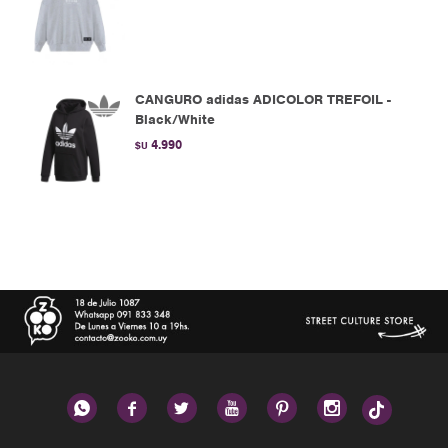
CANGURO adidas ADICOLOR TREFOIL -
Black/White
4.990
$U





