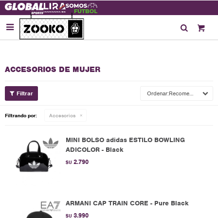

ACCESORIOS DE MUJER
Recomendados
Filtrando por:
Accesorios
MINI BOLSO adidas ESTILO BOWLING
ADICOLOR - Black
2.790
$U
ARMANI CAP TRAIN CORE - Pure Black
3.990
$U