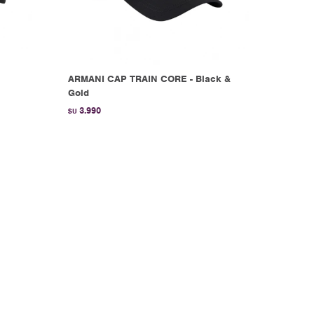
ARMANI CAP TRAIN CORE - Black &
Gold
3.990
$U