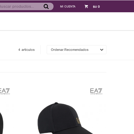
0
$U
4 artículos
Recomendados