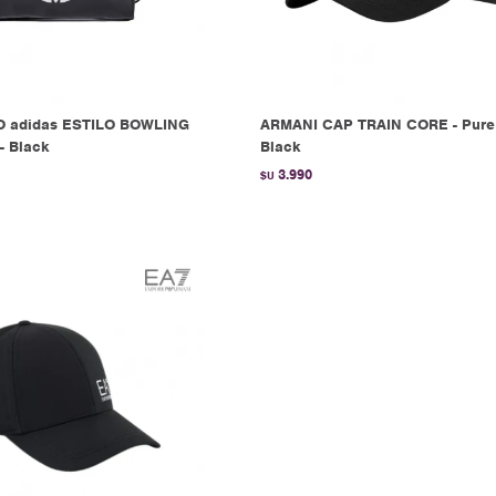
O adidas ESTILO BOWLING
ARMANI CAP TRAIN CORE - Pure
- Black
Black
3.990
$U