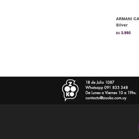
ARMANI CA
Silver
3.990
$U