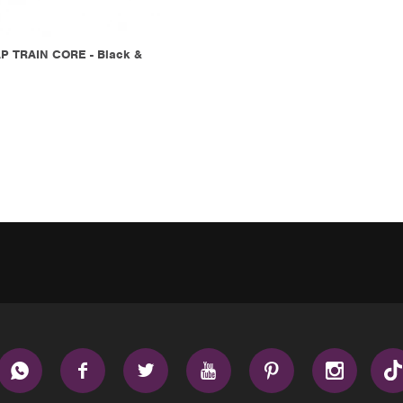
P TRAIN CORE - Black &





