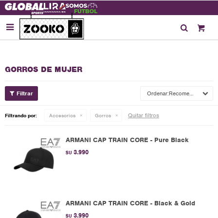

GORROS DE MUJER
Recomendados
Quitar filtros
Filtrando por:
Accesorios
Gorros
ARMANI CAP TRAIN CORE - Pure Black
3.990
$U
ARMANI CAP TRAIN CORE - Black & Gold
3.990
$U