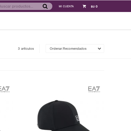
0
$U
3 artículos
Recomendados