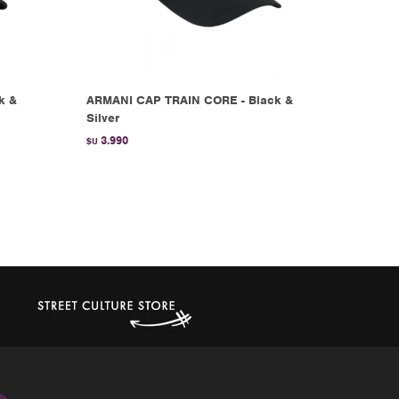
k &
ARMANI CAP TRAIN CORE - Black &
Silver
3.990
$U