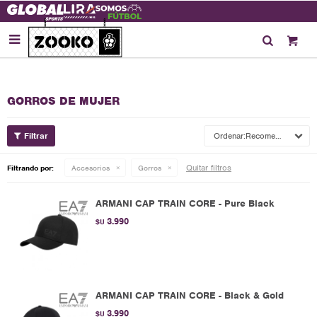

GORROS DE MUJER
Recomendados
Quitar filtros
Filtrando por:
Accesorios
Gorros
ARMANI CAP TRAIN CORE - Pure Black
3.990
$U
ARMANI CAP TRAIN CORE - Black & Gold
3.990
$U