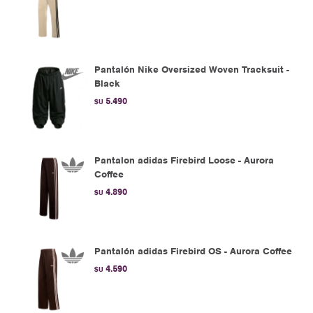
Pantalón Nike Oversized Woven Tracksuit -
Black
5.490
$U
Pantalon adidas Firebird Loose - Aurora
Coffee
4.890
$U
Pantalón adidas Firebird OS - Aurora Coffee
4.590
$U