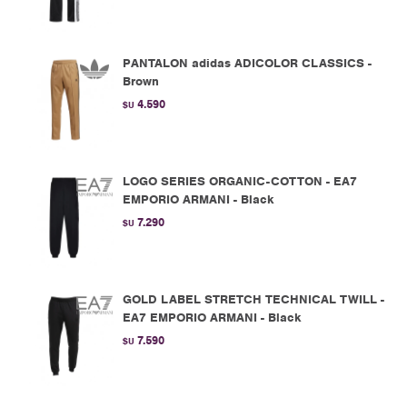
PANTALON adidas ADICOLOR CLASSICS -
Brown
4.590
$U
LOGO SERIES ORGANIC-COTTON - EA7
EMPORIO ARMANI - Black
7.290
$U
GOLD LABEL STRETCH TECHNICAL TWILL -
EA7 EMPORIO ARMANI - Black
7.590
$U