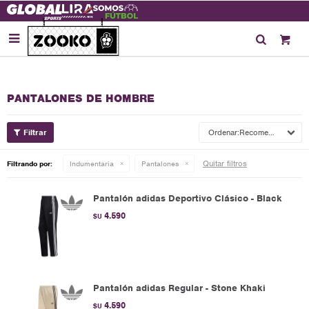

PANTALONES DE HOMBRE
Recomendados
Quitar filtros
Filtrando por:
Indumentaria
Pantalones
Pantalón adidas Deportivo Clásico - Black
4.590
$U
Pantalón adidas Regular - Stone Khaki
4.590
$U