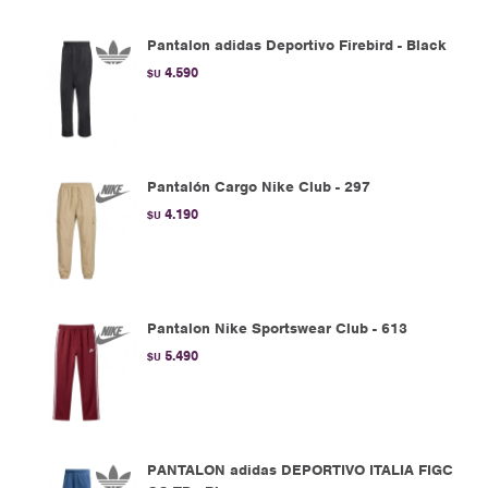
Pantalon adidas Deportivo Firebird - Black
4.590
$U
Pantalón Cargo Nike Club - 297
4.190
$U
Pantalon Nike Sportswear Club - 613
5.490
$U
PANTALON adidas DEPORTIVO ITALIA FIGC