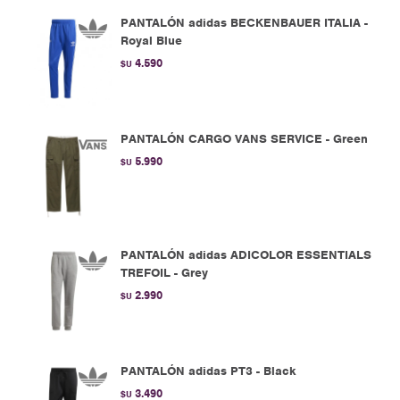
PANTALÓN adidas BECKENBAUER ITALIA -
Royal Blue
4.590
$U
PANTALÓN CARGO VANS SERVICE - Green
5.990
$U
PANTALÓN adidas ADICOLOR ESSENTIALS
TREFOIL - Grey
2.990
$U
PANTALÓN adidas PT3 - Black
3.490
$U