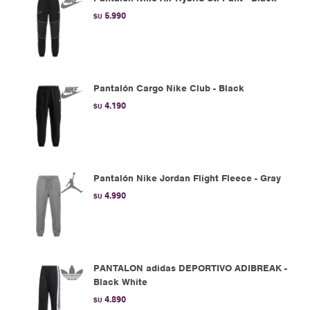
5.990
$U
Pantalón Cargo Nike Club - Black
4.190
$U
Pantalón Nike Jordan Flight Fleece - Gray
4.990
$U
PANTALON adidas DEPORTIVO ADIBREAK -
Black White
4.890
$U