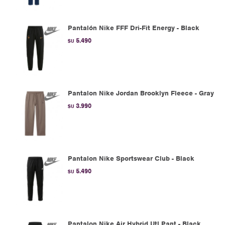
Pantalón Nike FFF Dri-Fit Energy - Black
5.490
$U
Pantalon Nike Jordan Brooklyn Fleece - Gray
3.990
$U
Pantalon Nike Sportswear Club - Black
5.490
$U
Pantalon Nike Air Hybrid Utl Pant - Black