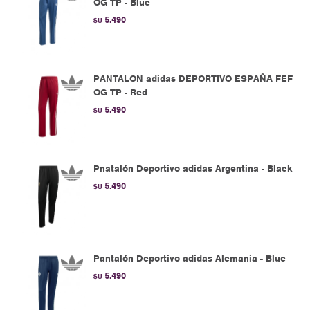
OG TP - Blue
5.490
$U
PANTALON adidas DEPORTIVO ESPAÑA FEF
OG TP - Red
5.490
$U
Pnatalón Deportivo adidas Argentina - Black
5.490
$U
Pantalón Deportivo adidas Alemania - Blue
5.490
$U