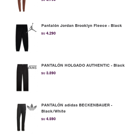
Pantalón Jordan Brooklyn Fleece - Black
4.290
$U
PANTALÓN HOLGADO AUTHENTIC - Black
3.890
$U
PANTALÓN adidas BECKENBAUER -
Black/White
4.590
$U