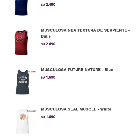
2.490
$U
MUSCULOSA NBA TEXTURA DE SERPIENTE -
Bulls
2.490
$U
MUSCULOSA FUTURE NATURE - Blue
1.690
$U
MUSCULOSA SEAL MUSCLE - White
1.690
$U