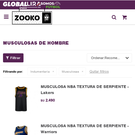

MUSCULOSAS DE HOMBRE
Recomendados
Quitar filtros
Filtrando por:
Indumentaria
Musculosas
MUSCULOSA NBA TEXTURA DE SERPIENTE -
Lakers
2.490
$U
MUSCULOSA NBA TEXTURA DE SERPIENTE -
Warriors