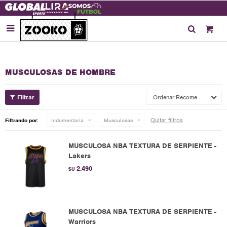

MUSCULOSAS DE HOMBRE
Recomendados
Quitar filtros
Filtrando por:
Indumentaria
Musculosas
MUSCULOSA NBA TEXTURA DE SERPIENTE -
Lakers
2.490
$U
MUSCULOSA NBA TEXTURA DE SERPIENTE -
Warriors