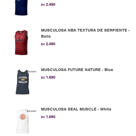
2.490
$U
MUSCULOSA NBA TEXTURA DE SERPIENTE -
Bulls
2.490
$U
MUSCULOSA FUTURE NATURE - Blue
1.690
$U
MUSCULOSA SEAL MUSCLE - White
1.690
$U