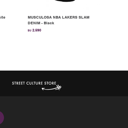
ite
MUSCULOSA NBA LAKERS SLAM
DENIM - Black
2.590
$U