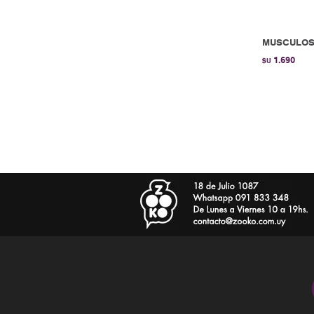
MUSCULOSA
1.690
$U