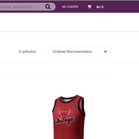
0
$U
6 artículos
Recomendados