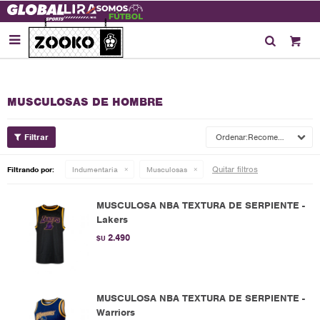

MUSCULOSAS DE HOMBRE
Recomendados
Quitar filtros
Filtrando por:
Indumentaria
Musculosas
MUSCULOSA NBA TEXTURA DE SERPIENTE -
Lakers
2.490
$U
MUSCULOSA NBA TEXTURA DE SERPIENTE -
Warriors