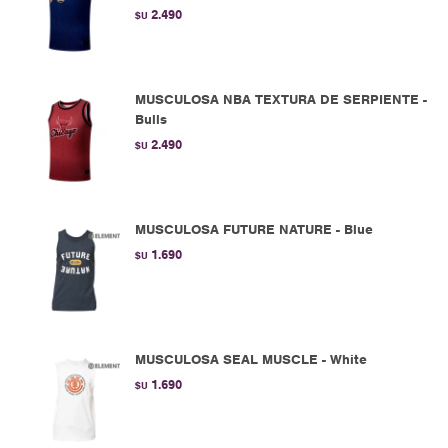
2.490
$U
MUSCULOSA NBA TEXTURA DE SERPIENTE -
Bulls
2.490
$U
MUSCULOSA FUTURE NATURE - Blue
1.690
$U
MUSCULOSA SEAL MUSCLE - White
1.690
$U