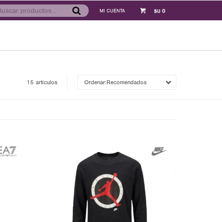
0
$U
15 artículos
Recomendados