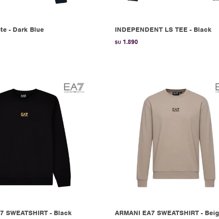
te - Dark Blue
INDEPENDENT LS TEE - Black
1.890
$U
7 SWEATSHIRT - Black
ARMANI EA7 SWEATSHIRT - Bei