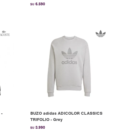
6.590
$U
 -
BUZO adidas ADICOLOR CLASSICS
TRIFOLIO - Grey
3.990
$U