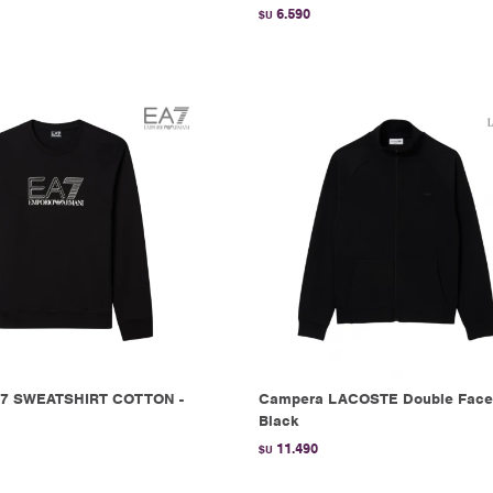
6.590
$U
7 SWEATSHIRT COTTON -
Campera LACOSTE Double Face
Black
11.490
$U