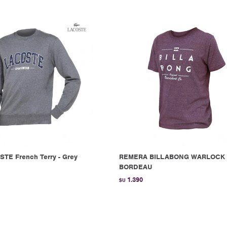
TE French Terry - Grey
REMERA BILLABONG WARLOCK 
BORDEAU
1.390
$U