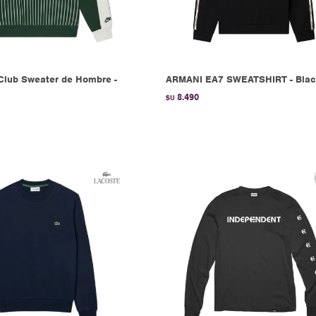
Club Sweater de Hombre -
ARMANI EA7 SWEATSHIRT - Bla
8.490
$U