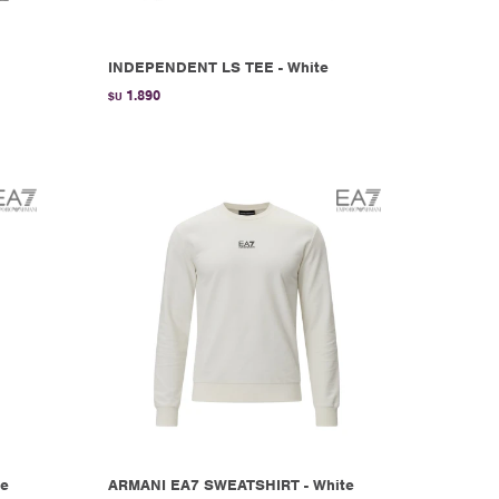
INDEPENDENT LS TEE - White
1.890
$U
ge
ARMANI EA7 SWEATSHIRT - White