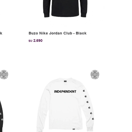
ck
Buzo Nike Jordan Club - Black
2.690
$U