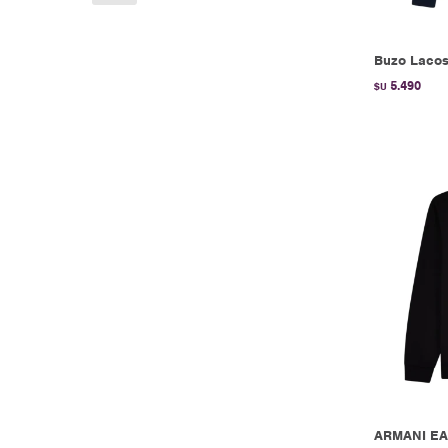
Buzo Lacos
5.490
$U
ARMANI EA