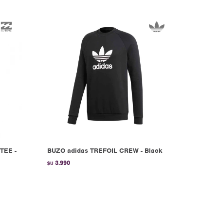
TEE -
BUZO adidas TREFOIL CREW - Black
3.990
$U