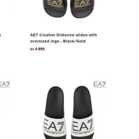
h
AE7 Crusher Distance slides with
oversized logo - Black/Gold
4.990
$U