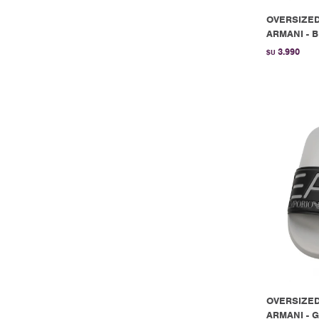
OVERSIZED
ARMANI - 
3.990
$U
OVERSIZED
ARMANI - G