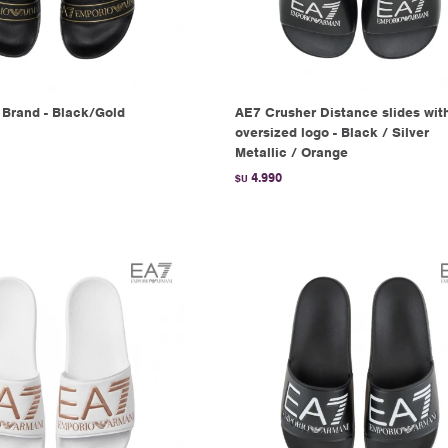
 Brand - Black/Gold
AE7 Crusher Distance slides wit
oversized logo - Black / Silver
Metallic / Orange
4.990
$U