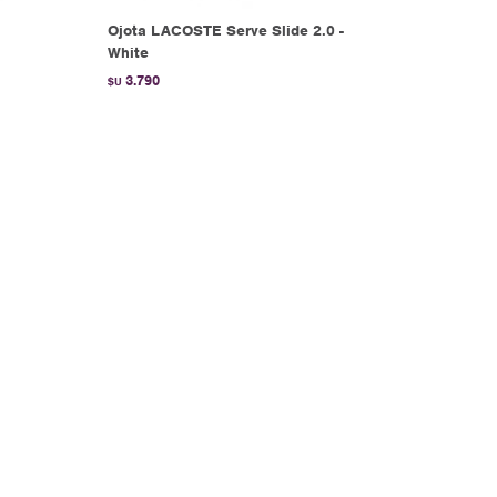
Ojota LACOSTE Serve Slide 2.0 -
White
3.790
$U