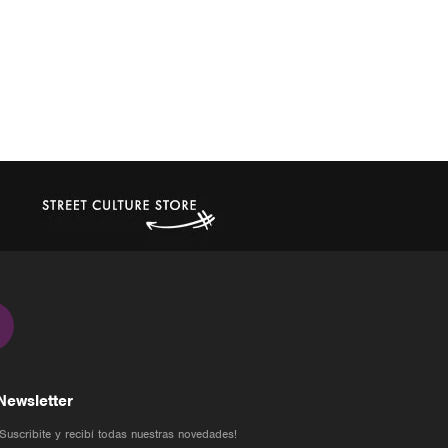
Newsletter
¡Suscribite y recibí todas nuestras novedades!