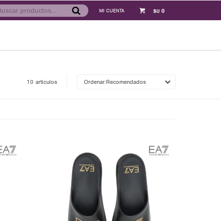
0
$U
10 artículos
Recomendados