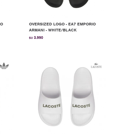
IO
OVERSIZED LOGO - EA7 EMPORIO
ARMANI - WHITE/BLACK
3.990
$U