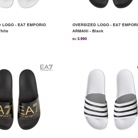
 LOGO - EA7 EMPORIO
OVERSIZED LOGO - EA7 EMPOR
hite
ARMANI - Black
3.990
$U