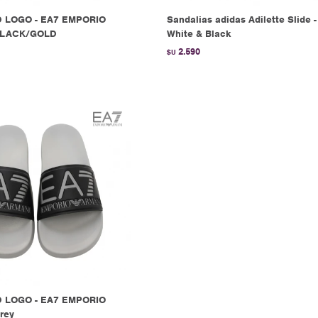
 LOGO - EA7 EMPORIO
Sandalias adidas Adilette Slide -
BLACK/GOLD
White & Black
2.590
$U
 LOGO - EA7 EMPORIO
rey