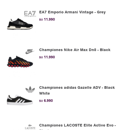
EA7 Emporio Armani Vintage - Grey
11.990
$U
Championes Nike Air Max Dn8 - Black
11.990
$U
Championes adidas Gazelle ADV - Black
White
6.990
$U
Championes LACOSTE Elite Active Evo -