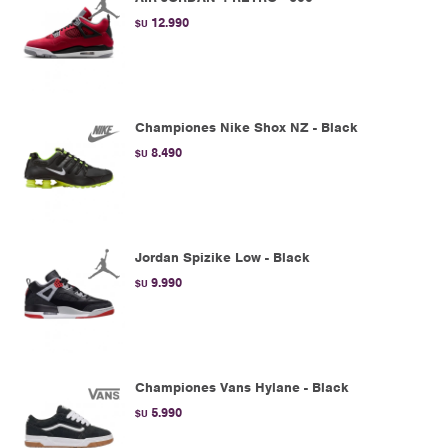
12.990
$U
Championes Nike Shox NZ - Black
8.490
$U
Jordan Spizike Low - Black
9.990
$U
Championes Vans Hylane - Black
5.990
$U