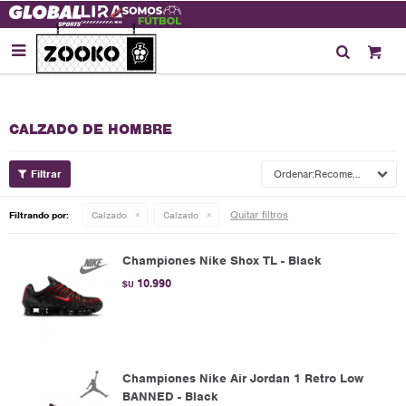

CALZADO DE HOMBRE
Recomendados
Quitar filtros
Filtrando por:
Calzado
Calzado
Championes Nike Shox TL - Black
10.990
$U
Championes Nike Air Jordan 1 Retro Low
BANNED - Black