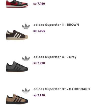
7.490
$U
adidas Superstar II - BROWN
5.990
$U
adidas Superstar ST - Grey
7.290
$U
adidas Superstar ST - CARDBOARD
7.290
$U