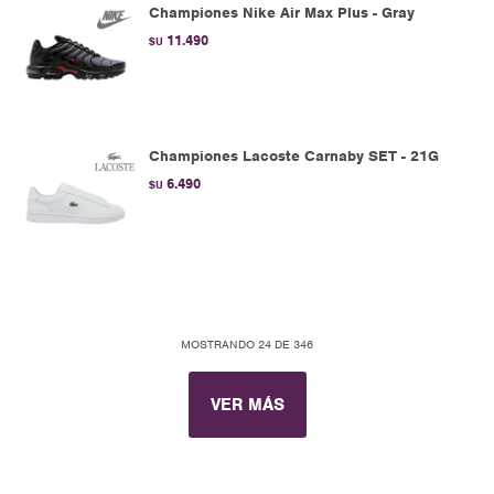
Championes Nike Air Max Plus - Gray
11.490
$U
Championes Lacoste Carnaby SET - 21G
6.490
$U
MOSTRANDO
24
DE
346
VER MÁS