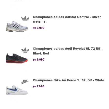
Championes adidas Adistar Control - Silver
Metallic
8.990
$U
Championes adidas Audi Revolut SL 72 RS -
Black Red
6.990
$U
Championes Nike Air Force 1 ´07 LV8 - White
7.990
$U