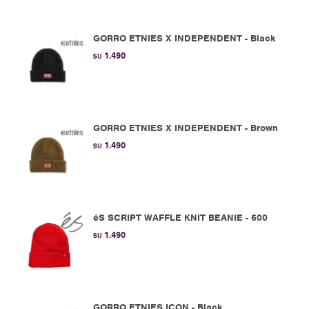
GORRO ETNIES X INDEPENDENT - Black
1.490
$U
GORRO ETNIES X INDEPENDENT - Brown
1.490
$U
éS SCRIPT WAFFLE KNIT BEANIE - 600
1.490
$U
GORRO ETNIES ICON - Black