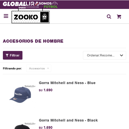

ACCESORIOS DE HOMBRE
Recomendados
Filtrando por:
Accesorios
Gorra Mitchell and Ness - Blue
1.690
$U
Gorra Mitchell and Ness - Black
1.690
$U