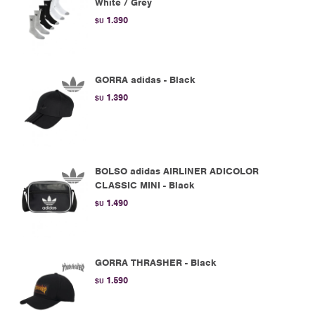
White / Grey
1.390
$U
GORRA adidas - Black
1.390
$U
BOLSO adidas AIRLINER ADICOLOR
CLASSIC MINI - Black
1.490
$U
GORRA THRASHER - Black
1.590
$U