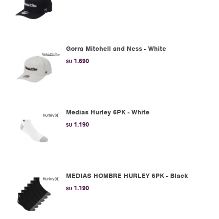
Gorra Mitchell and Ness - White
1.690
$U
Medias Hurley 6PK - White
1.190
$U
MEDIAS HOMBRE HURLEY 6PK - Black
1.190
$U