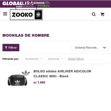

MOCHILAS DE HOMBRE
Recomendados
Quitar filtros
Filtrando por:
Accesorios
Mochilas
BOLSO adidas AIRLINER ADICOLOR
CLASSIC MINI - Black
1.490
$U