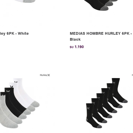
ley 6PK - White
MEDIAS HOMBRE HURLEY 6PK -
Black
1.190
$U