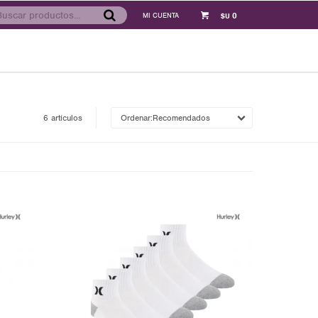
0
$U
6 artículos
Recomendados