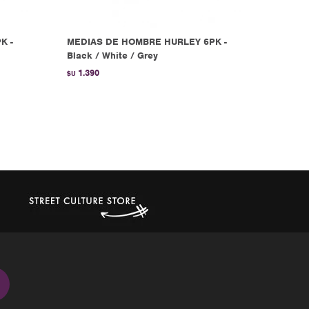
K -
MEDIAS DE HOMBRE HURLEY 6PK -
Black / White / Grey
1.390
$U