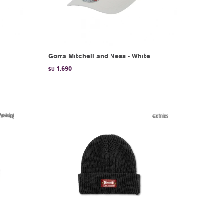
Gorra Mitchell and Ness - White
1.690
$U