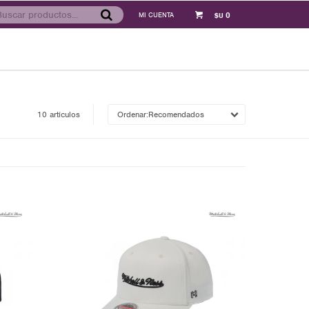
0
$U
10 artículos
Recomendados