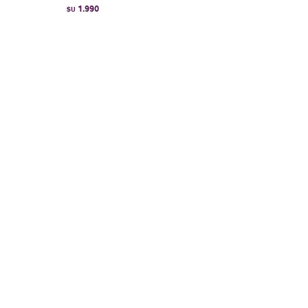
1.990
$U