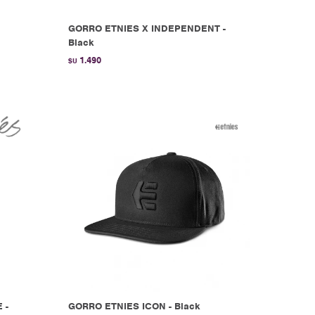
GORRO ETNIES X INDEPENDENT -
Black
1.490
$U
 -
GORRO ETNIES ICON - Black