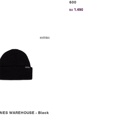
600
1.490
$U
NES WAREHOUSE - Black