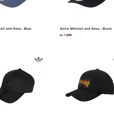
ell and Ness - Blue
Gorra Mitchell and Ness - Black
1.690
$U