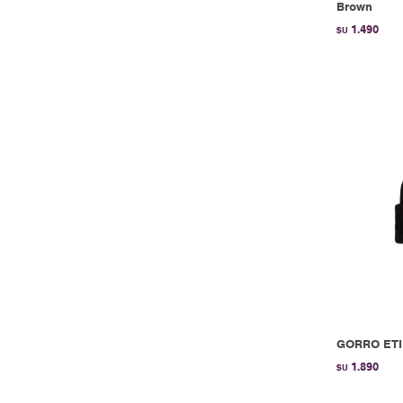
Brown
1.490
$U
GORRO ETI
1.890
$U