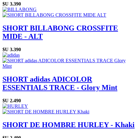
$U
3.390
SHORT BILLABONG CROSSFITE
MIDE - ALT
$U
3.390
SHORT adidas ADICOLOR
ESSENTIALS TRACE - Glory Mint
$U
2.490
SHORT DE HOMBRE HURLEY - Khaki
$U
2.490