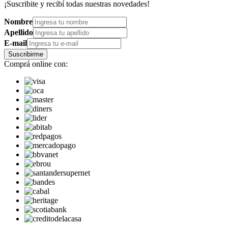
¡Suscribite y recibí todas nuestras novedades!
Nombre
Apellido
E-mail
Suscribirme
Comprá online con: