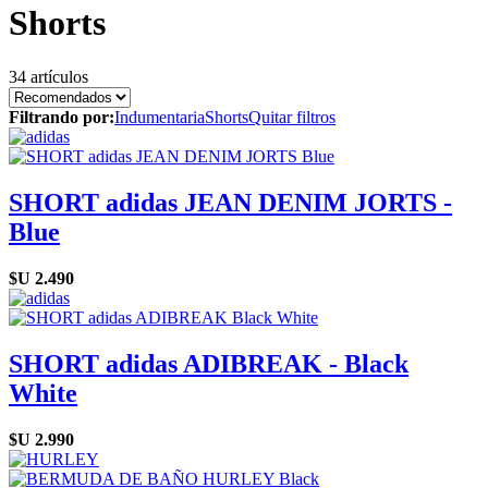
Shorts
34 artículos
Filtrando por:
Indumentaria
Shorts
Quitar filtros
SHORT adidas JEAN DENIM JORTS -
Blue
$U
2.490
SHORT adidas ADIBREAK - Black
White
$U
2.990