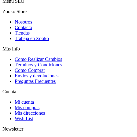
Menú SEO
Zooko Store
Nosotros
Contacto
Tiendas
Trabaja en Zooko
Más Info
Como Realizar Cambios
Términos y Condiciones
Como Comprar
Envios y devoluciones
Preguntas Frecuentes
Cuenta
Mi cuenta
Mis compras
Mis direcciones
Wish List
Newsletter