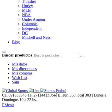
Thrasher
Hurley
MLB
NBA
Under Armour
Columbia
Independent
DC
Mitchell and Ness
Blog
Buscar productos
Mis datos
Mis direcciones
Mis compras
Wish List
Salir
Cel 091833348 Tel 27114413
José Ellauri 350 local 303 | Lunes a
Domingos 10 a 22 hs.

Menú