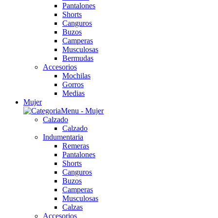
Pantalones
Shorts
Canguros
Buzos
Camperas
Musculosas
Bermudas
Accesorios
Mochilas
Gorros
Medias
Mujer
Calzado
Calzado
Indumentaria
Remeras
Pantalones
Shorts
Canguros
Buzos
Camperas
Musculosas
Calzas
Accesorios