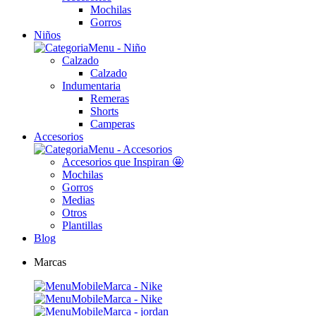
Mochilas
Gorros
Niños
Calzado
Calzado
Indumentaria
Remeras
Shorts
Camperas
Accesorios
Accesorios que Inspiran 🤩
Mochilas
Gorros
Medias
Otros
Plantillas
Blog
Marcas