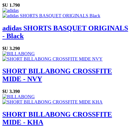
$U
1.790
adidas SHORTS BASQUET ORIGINALS
- Black
$U
3.290
SHORT BILLABONG CROSSFITE
MIDE - NVY
$U
3.390
SHORT BILLABONG CROSSFITE
MIDE - KHA