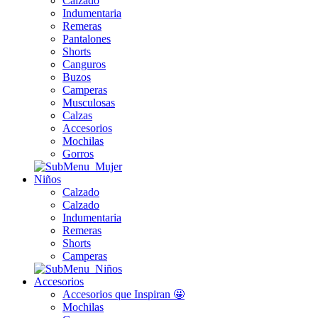
Calzado
Indumentaria
Remeras
Pantalones
Shorts
Canguros
Buzos
Camperas
Musculosas
Calzas
Accesorios
Mochilas
Gorros
Niños
Calzado
Calzado
Indumentaria
Remeras
Shorts
Camperas
Accesorios
Accesorios que Inspiran 🤩
Mochilas