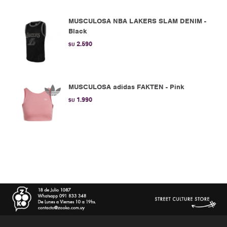
MUSCULOSA NBA LAKERS SLAM DENIM -
Black
2.590
$U
MUSCULOSA adidas FAKTEN - Pink
1.990
$U