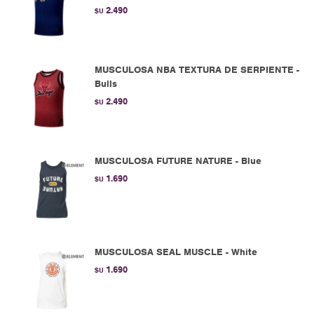
2.490
$U
MUSCULOSA NBA TEXTURA DE SERPIENTE -
Bulls
2.490
$U
MUSCULOSA FUTURE NATURE - Blue
1.690
$U
MUSCULOSA SEAL MUSCLE - White
1.690
$U