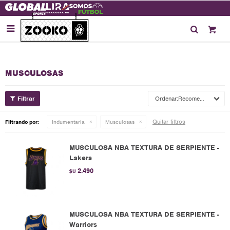

MUSCULOSAS
Recomendados
Quitar filtros
Filtrando por:
Indumentaria
Musculosas
MUSCULOSA NBA TEXTURA DE SERPIENTE -
Lakers
2.490
$U
MUSCULOSA NBA TEXTURA DE SERPIENTE -
Warriors